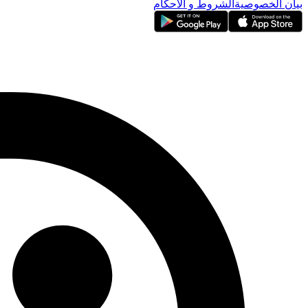
بيان الخصوصية
الشروط و الأحكام