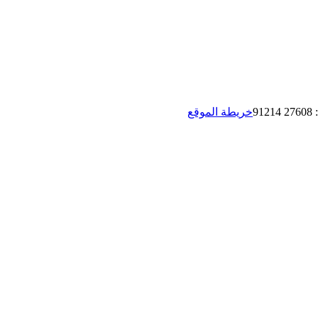
:
27608 91214
خريطة الموقع