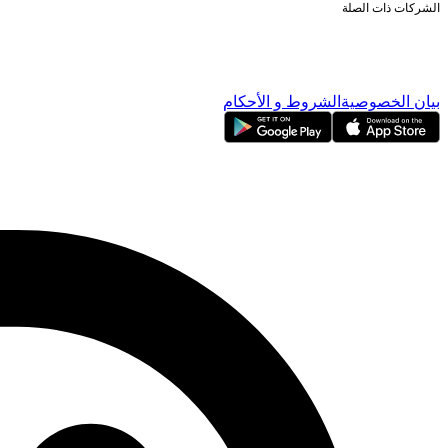
الشركات ذات الصلة
ناسداك دبي
بورصة دبي المحدودة
دبي للإيداع
دبي للمقاصة
بيان الخصوصية
الشروط و الأحكام