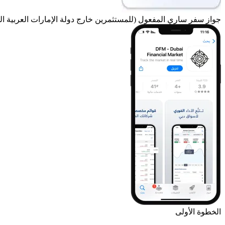
جواز سفر ساري المفعول
(للمستثمرين خارج دولة الإمارات العربية ال
الخطوة الأولى