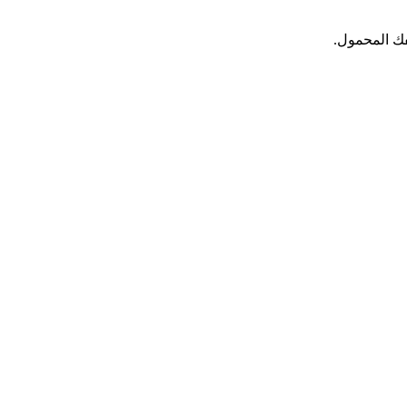
فك المحمول.