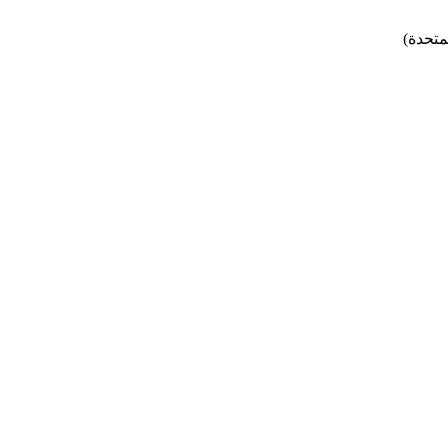
متحدة)