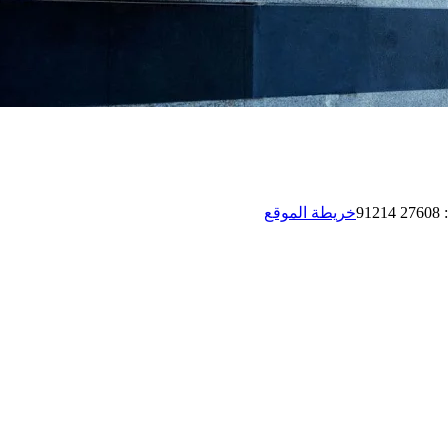
:
27608 91214
خريطة الموقع