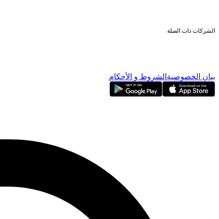
الأوراق المالية المدرجة
الملكية الأجنبية
علاقات المستثمرين
الشركات ذات الصلة
ناسداك دبي
بورصة دبي المحدودة
دبي للإيداع
دبي للمقاصة
بيان الخصوصية
الشروط و الأحكام