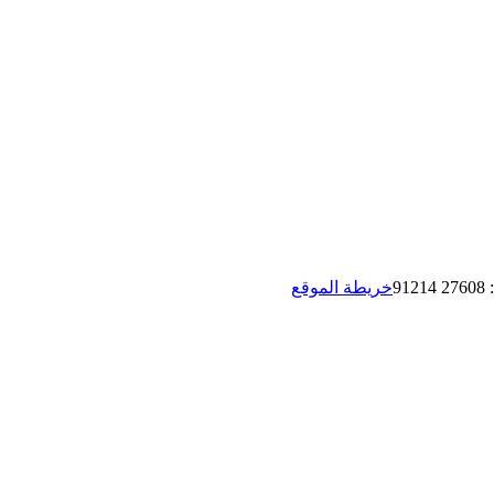
:
27608 91214
خريطة الموقع