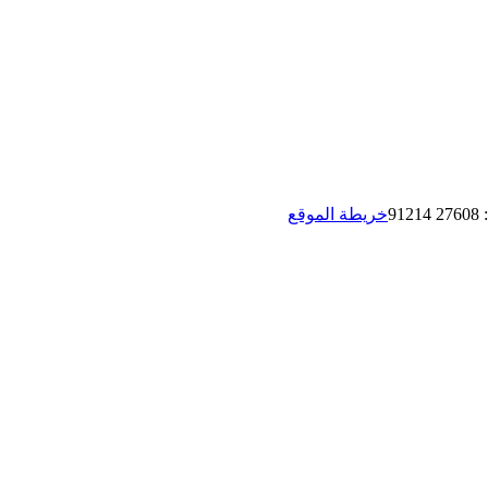
:
27608 91214
خريطة الموقع