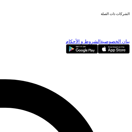
الملكية الأجنبية
علاقات المستثمرين
الشركات ذات الصلة
ناسداك دبي
بورصة دبي المحدودة
دبي للإيداع
دبي للمقاصة
بيان الخصوصية
الشروط و الأحكام